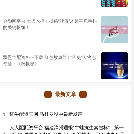
金御网平台 土虚木摇！揭秘“脾胃”才是平息手抖
的关键枢纽！
双盈宝配资APP下载 红色故事绘 | “四史”人物志
专题：《杨根思》
最新文章
红牛配资官网 马杜罗狱中最新发声
1、
人人配配资平台 福建漳州通报“牛蛙抗生素超标”：第一