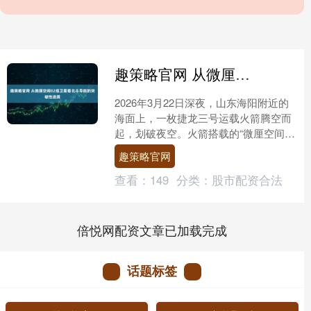
趣策略官网 从微厘空间02组卫星看北斗导航的突破性进展
2026年3月22日深夜，山东海阳附近的
海面上，一枚捷龙三号运载火箭腾空而
起，划破夜空。火箭搭载的“微厘空间02
组卫星”成功进入预定轨道。 新华社图
趣策略官网
片 这则新闻....
查看：
149
分类：
股市配资合法
倍悦网配资文章已加载完成
话题标签