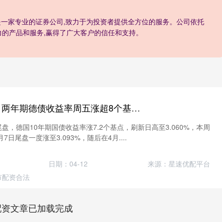
,是一家专业的证券公司,致力于为投资者提供全方位的服务。公司依托
力的产品和服务,赢得了广大客户的信任和支持。
宏盈国际配资官网 两年期德债收益率周五涨超8个基点，10年期意债收益率涨约11个基点
盘，德国10年期国债收益率涨7.2个基点，刷新日高至3.060%，本周
7日尾盘一度涨至3.093%，随后在4月....
日期：04-12
来源：星速优配平台
市配资合法
配资文章已加载完成