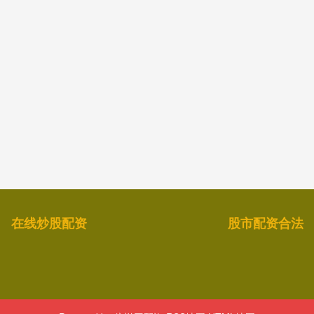
在线炒股配资
股市配资合法