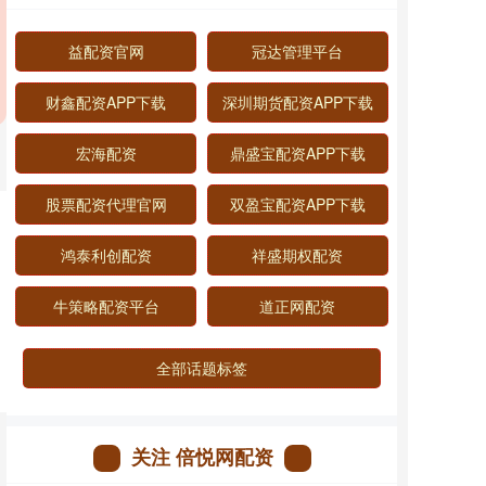
益配资官网
冠达管理平台
财鑫配资APP下载
深圳期货配资APP下载
宏海配资
鼎盛宝配资APP下载
股票配资代理官网
双盈宝配资APP下载
鸿泰利创配资
祥盛期权配资
牛策略配资平台
道正网配资
全部话题标签
关注 倍悦网配资