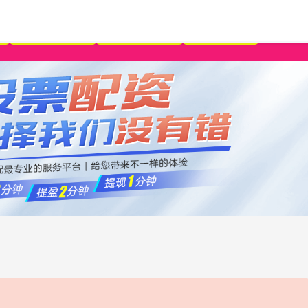
在线炒股配资
股市配资合法
杠杆配资网