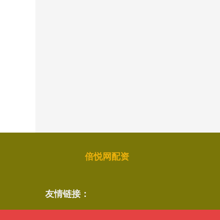
倍悦网配资
友情链接：