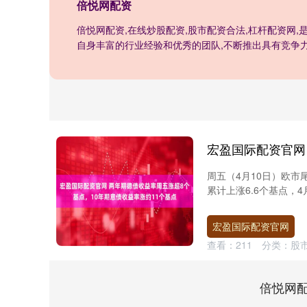
倍悦网配资
倍悦网配资,在线炒股配资,股市配资合法,杠杆配资网
自身丰富的行业经验和优秀的团队,不断推出具有竞争
周五（4月10日）欧市尾
累计上涨6.6个基点，4月
宏盈国际配资官网
查看：
211
分类：
股
倍悦网