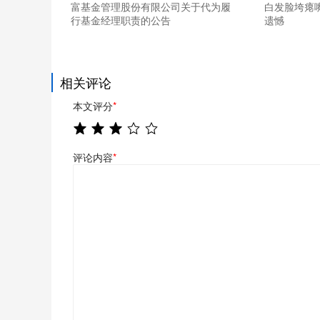
富基金管理股份有限公司关于代为履
白发脸垮瘪
行基金经理职责的公告
遗憾
相关评论
本文评分
*
评论内容
*