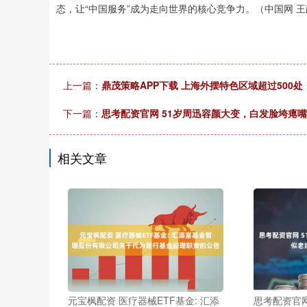
态，让“中国服务”成为走向世界的核心竞争力。（中国网 王
上一篇：
鼎茂策略APP下载 上海外摆特色区域超过500
下一篇：
思考配资官网 51岁周迅容颜大变，白发脸垮瘪
相关文章
元宝枫配资 医疗器械ETF基金: 汇添
思考配资官网