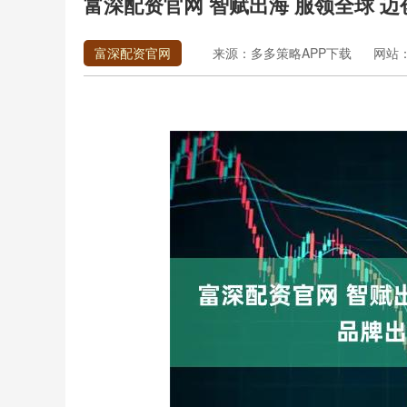
富深配资官网 智赋出海 服领全球 
富深配资官网
来源：多多策略APP下载
网站