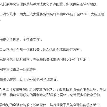
依托数字化管理体系与AI算法优化资源配置，实现供应链降本增效。
出海场景中，助力上汽大通将货物装箱率由65％提升至85％，大幅压缩
。
海提供全周期、全链路支撑：
口及本地化合规一体化服务，用AI优化全球供应链效率；
系统性优化隐形成本，在保障服务水准的同时返还企业利润；
洲等重点市场一站式管理；
降低资源消耗，助力企业绿色可持续发展。
AI从工具应用升华到组织变革的驱动力；聚焦快速增长的服务品类，帮助
升级，构建全球领先的再制造与ESG服务网络，创造更多的社会价值。
牌出海的全球智能服务战略伙伴，与行业携手共筑全球智能服务新生