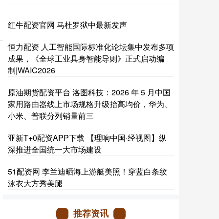
红牛配资官网 马杜罗狱中最新发声
恒力配资 人工智能国际标准化论坛集中发布多项
成果，《全球工业具身智能导则》正式启动编
制|WAIC2026
原油期货配资平台 洛图科技：2026 年 5 月中国
家用路由器线上市场规格升级抬高均价，华为、
小米、普联分列销量前三
亚新T+0配资APP下载 【理响中国·经视图】纵
深推进全国统一大市场建设
51配资网 李兰迪晒海上游艇美照！穿蓝白条纹
泳衣大方秀美腿
推荐资讯