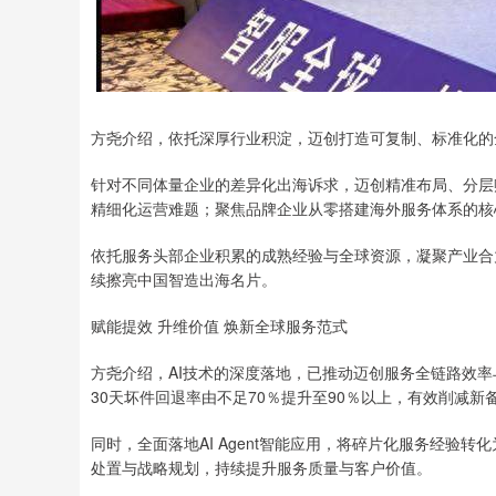
方尧介绍，依托深厚行业积淀，迈创打造可复制、标准化的
针对不同体量企业的差异化出海诉求，迈创精准布局、分层
精细化运营难题；聚焦品牌企业从零搭建海外服务体系的核
依托服务头部企业积累的成熟经验与全球资源，凝聚产业合
续擦亮中国智造出海名片。
赋能提效 升维价值 焕新全球服务范式
方尧介绍，AI技术的深度落地，已推动迈创服务全链路效
30天坏件回退率由不足70％提升至90％以上，有效削减新
同时，全面落地AI Agent智能应用，将碎片化服务经验
处置与战略规划，持续提升服务质量与客户价值。