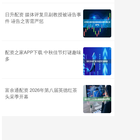
日升配资 媒体评复旦副教授被诬告事
件 诬告之害需严惩
配资之家APP下载 中秋佳节灯谜趣味
多
富余通配资 2026年第八届英德红茶
头采季开幕