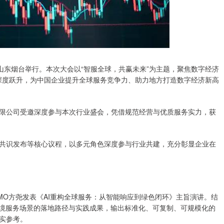
山东烟台举行。本次大会以“智服全球，共赢未来”为主题，聚焦数字经济
”深度跃升，为中国企业提升全球服务竞争力、助力地方打造数字经济新高
限公司受邀深度参与本次行业盛会，凭借规范经营与优质服务实力，获
共识发布等核心议程，以多元角色深度参与行业共建，充分彰显企业在
MO方尧发表《AI重构全球服务：从智能响应到绿色闭环》主旨演讲。结
跨境服务场景的落地路径与实践成果，输出标准化、可复制、可规模化的
实参考。