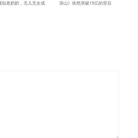
嘴似老奶奶，无儿无女成
浪山》依然突破15亿的背后