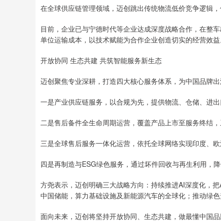
在全球供应链管理领域，迈创跳出传统物流低价竞争逻辑，
目前，企业已与宁德时代等企业达成深度战略合作，在整车
单位运输成本，以技术赋能为合作企业创造切实的经营效益
开放协同 生态共建 共筑智能服务新生态
迈创聚焦专业深耕，打造四大核心服务体系，为中国品牌出
一是产业供应链服务，以合规为先，提供物流、仓储、进出
二是售后备件全生命周期运营，覆盖产品上市至服务终结，
三是全球售后服务一体化运营，依托全球网络实现印度、欧
四是再制造与ESG绿色服务，通过坏件回收与再生利用，
方尧表示，迈创明确三大战略方向：持续推进AI深度化，把
中国储能，算力基础设施及新能源汽车的全球化；推动绿色
面向未来，迈创将坚持开放协同、生态共建，做最懂中国品