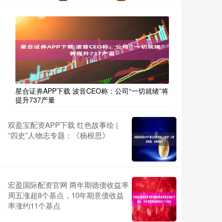
星合证券APP下载 波音CEO称：公司“一切就绪”将
提升737产量
双盈宝配资APP下载 红色故事绘 |
“四史”人物志专题：《杨根思》
宏盈国际配资官网 两年期德债收益率
周五涨超8个基点，10年期意债收益
率涨约11个基点